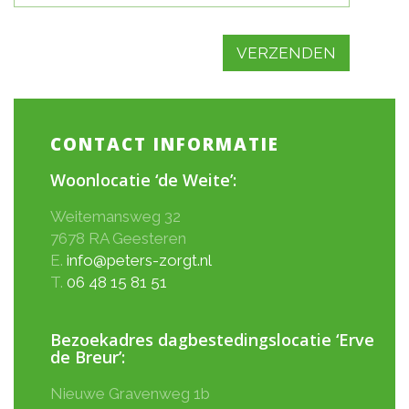
CONTACT INFORMATIE
Woonlocatie ‘de Weite’:
Weitemansweg 32
7678 RA Geesteren
E.
info@peters-zorgt.nl
T.
06 48 15 81 51
Bezoekadres dagbestedingslocatie ‘Erve
de Breur’:
Nieuwe Gravenweg 1b